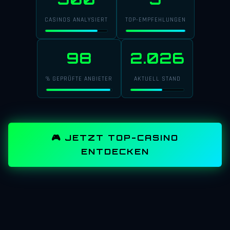
CASINOS ANALYSIERT
TOP-EMPFEHLUNGEN
98
2.026
% GEPRÜFTE ANBIETER
AKTUELL STAND
🎮 JETZT TOP-CASINO
ENTDECKEN