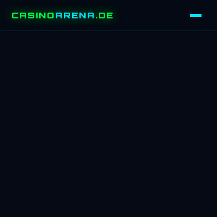
CASINO
ARENA
.DE